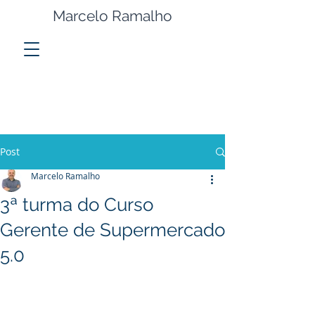
Marcelo Ramalho
Post
Marcelo Ramalho
3ª turma do Curso
Gerente de Supermercado
5.0