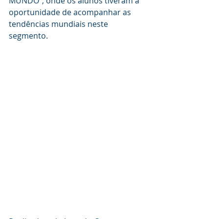
MUNDO”, onde os alunos tiveram a 
oportunidade de acompanhar as 
tendências mundiais neste 
segmento.