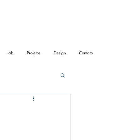
.lab
Projetos
Design
Contato