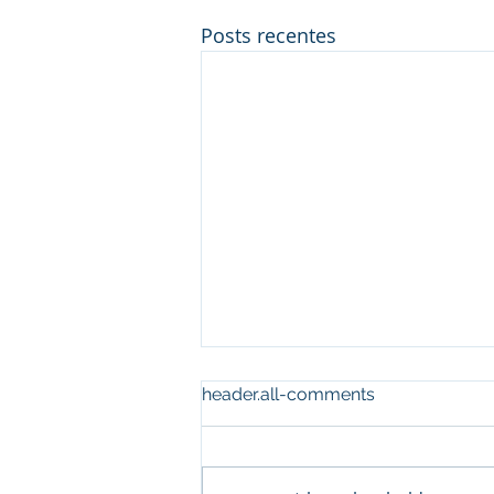
Posts recentes
header.all-comments