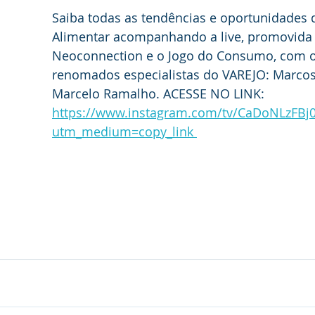
Saiba todas as tendências e oportunidades 
Alimentar acompanhando a live, promovida 
Neoconnection e o Jogo do Consumo, com o
renomados especialistas do VAREJO: Marcos
Marcelo Ramalho. ACESSE NO LINK: 
https://www.instagram.com/tv/CaDoNLzFBj0
utm_medium=copy_link 