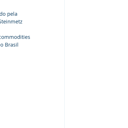
do pela 
Steinmetz
 commodities 
o Brasil 