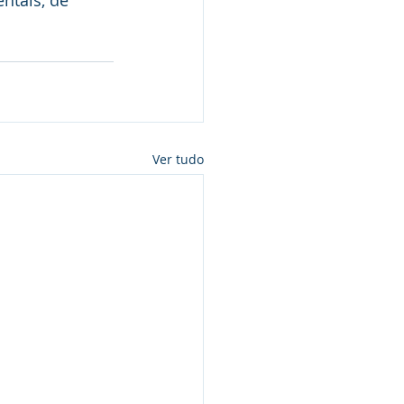
ntais, de 
Ver tudo