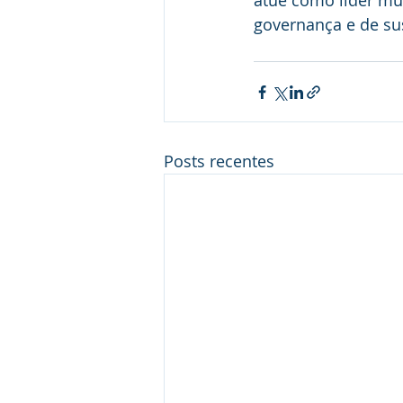
atue como líder mu
governança e de su
Posts recentes