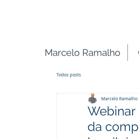
Marcelo Ramalho
Todos posts
Marcelo Ramalho
Webinar 
da compe