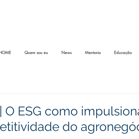
HOME
Quem sou eu
News
Mentoria
Educação
| O ESG como impulsion
titividade do agronegó