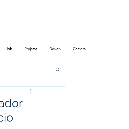
.lab
Projetos
Design
Contato
ador
cio