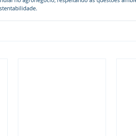
ndial no agronegócio, respeitando as questões ambie
stentabilidade.