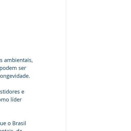
s ambientais, 
 podem ser 
longevidade.
stidores e 
mo líder 
ue o Brasil 