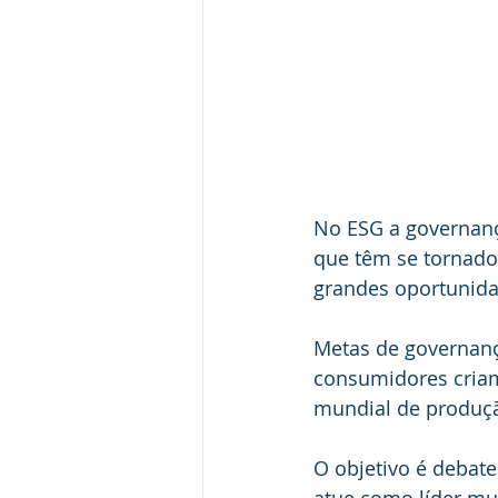
No ESG a governanç
que têm se tornado
grandes oportunida
Metas de governança
consumidores criam
mundial de produção
O objetivo é debate