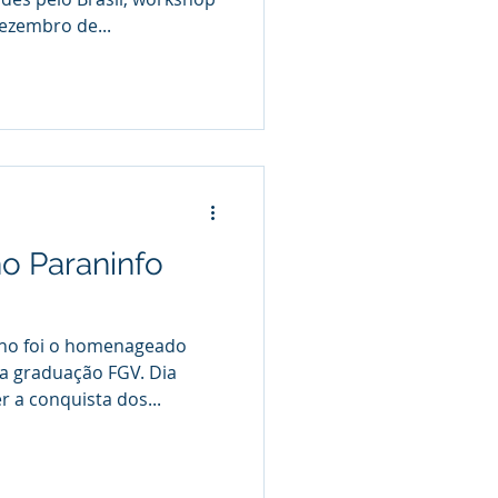
ezembro de...
o Paraninfo
lho foi o homenageado
a graduação FGV. Dia
r a conquista dos...