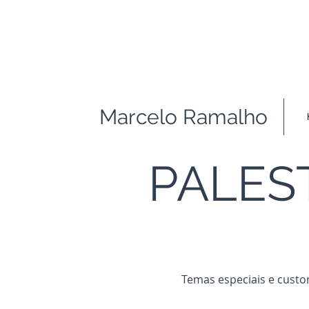
Marcelo Ramalho
PALES
Temas especiais e custom