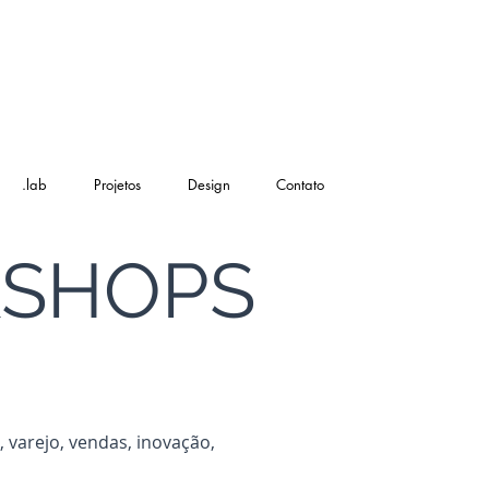
.lab
Projetos
Design
Contato
KSHOPS
 varejo, vendas, inovação,