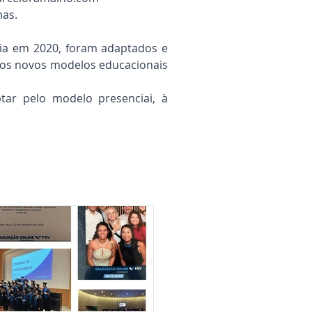
mas.
mia em 2020, foram adaptados e
os novos modelos educacionais
r pelo modelo presenciai, à