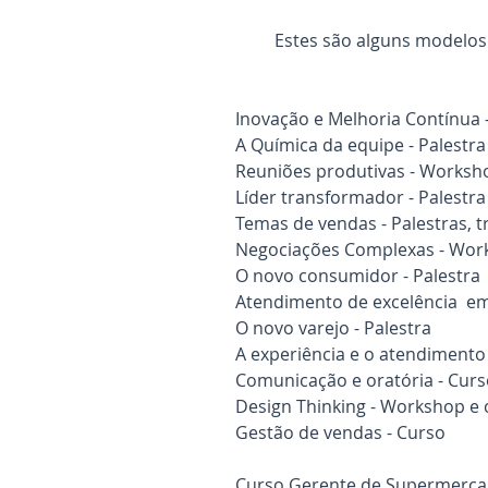
Estes são alguns modelo
Inovação e Melhoria Contínua 
A Química da equipe - Palestr
Reuniões produtivas - Worksho
Líder transformador - Palestr
Temas de vendas - Palestras,
Negociações Complexas - Wor
O novo consumidor - Palestra
Atendimento de excelência em 
O novo varejo - Palestra
A experiência e o atendimento 
Comunicação e oratória - Cur
Design Thinking - Workshop e 
Gestão de vendas - Curso
Curso Gerente de Supermercad