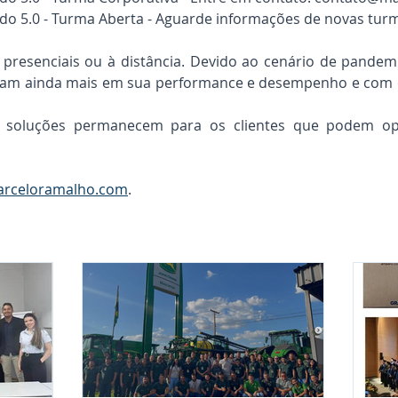
o 5.0 - Turma Aberta - Aguarde informações de novas tur
presenciais ou à distância. Devido ao cenário de pande
aram ainda mais em sua performance e desempenho e com 
soluções permanecem para os clientes que podem opta
rceloramalho.com
.