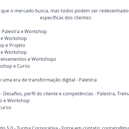
s que o mercado busca, mas todos podem ser redesenhado
específicas dos clientes:
- Palestra e Workshop
a e Workshop
p e Projeto
a e Workshop
 treinamentos e Workshops
kshop e Curso
uma era de transformação digital - Palestra
- Desafios, perfil do cliente e competências - Palestra, Tr
so e Workshop
curso
o 5.0 - Turma Corporativa - Entre em contato:
contato@ma