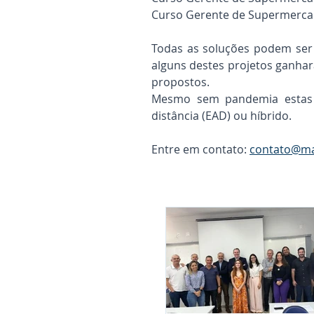
Curso Gerente de Supermercad
Todas as soluções podem ser 
alguns destes projetos ganh
propostos.
Mesmo sem pandemia estas 
distância (EAD) ou híbrido.
Entre em contato:
contato@ma