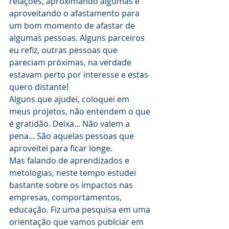
relações, aproximando algumas e 
aproveitando o afastamento para 
um bom momento de afastar de 
algumas pessoas. Alguns parceiros 
eu refiz, outras pessoas que 
pareciam próximas, na verdade 
estavam perto por interesse e estas 
quero distante!
Alguns que ajudei, coloquei em 
meus projetos, não entendem o que 
é gratidão. Deixa... Não valem a 
pena... São aquelas pessoas que 
aproveitei para ficar longe.
Mas falando de aprendizados e 
metologias, neste tempo estudei 
bastante sobre os impactos nas 
empresas, comportamentos, 
educação. Fiz uma pesquisa em uma 
orientação que vamos publciar em 