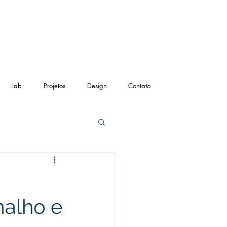
.lab
Projetos
Design
Contato
alho e